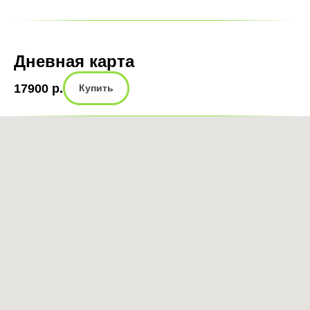
Дневная карта
17900
р.
Купить