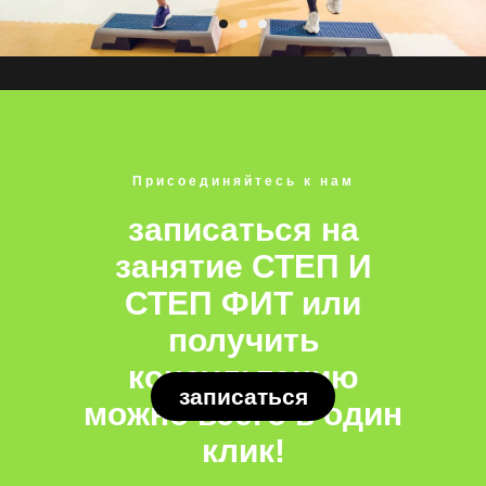
Присоединяйтесь к нам
записаться на
занятие СТЕП И
СТЕП ФИТ
или
получить
консультацию
записаться
можно всего в один
клик!