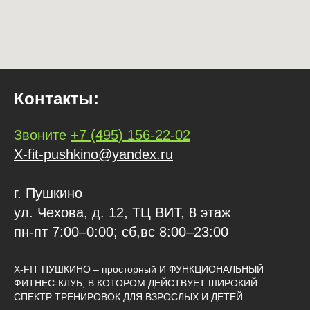
Контакты:
Звоните
+7 (495) 156-22-02
X-fit-pushkino@yandex.ru
г. Пушкино
ул. Чехова, д. 12, ТЦ ВИТ, 8 этаж
пн-пт 7:00–0:00; сб,вс 8:00–23:00
X-FIT ПУШКИНО – просторный И ФУНКЦИОНАЛЬНЫЙ
ФИТНЕС-КЛУБ, В КОТОРОМ ДЕЙСТВУЕТ ШИРОКИЙ
СПЕКТР ТРЕНИРОВОК ДЛЯ ВЗРОСЛЫХ И ДЕТЕЙ.