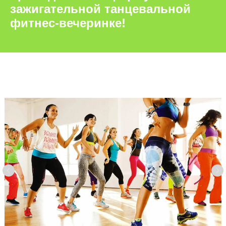
зажигательной танцевальной
фитнес-вечеринке!