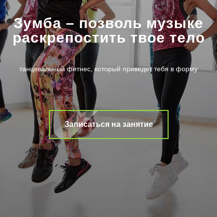
Зумба – позволь музыке
раскрепостить твое тело
танцевальный фитнес, который приведет тебя в форму
Записаться на занятие