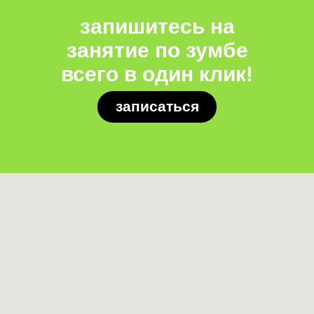
запишитесь на
занятие по зумбе
всего в один клик!
записаться